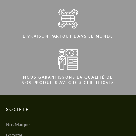
LIVRAISON PARTOUT DANS LE MONDE
NOUS GARANTISSONS LA QUALITÉ DE
NOS PRODUITS AVEC DES CERTIFICATS
SOCIÉTÉ
Nos Marques
Garantie