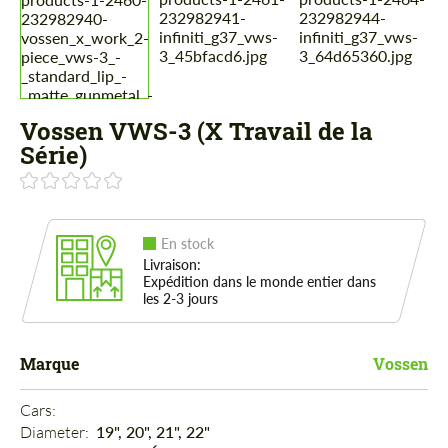
Vossen VWS-3 (X Travail de la
Série)
En stock
Livraison:
Expédition dans le monde entier dans
les 2-3 jours
Marque
Vossen
Cars: 
Diameter: 
19", 20", 21", 22"