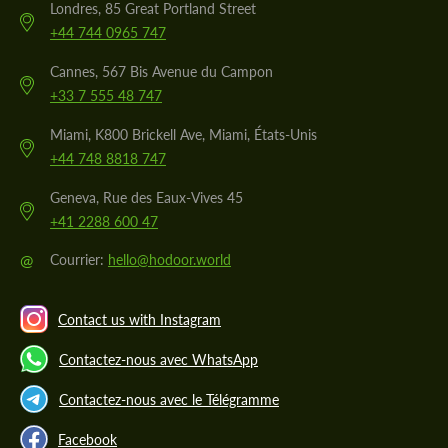
Londres, 85 Great Portland Street
+44 744 0965 747
Cannes, 567 Bis Avenue du Campon
+33 7 555 48 747
Miami, K800 Brickell Ave, Miami, États-Unis
+44 748 8818 747
Geneva, Rue des Eaux-Vives 45
+41 2288 600 47
@
Courrier:
hello@hodoor.world
Contact us with Instagram
Contactez-nous avec WhatsApp
Contactez-nous avec le Télégramme
Facebook