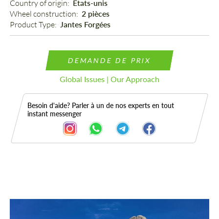
Country of origin: 
États-unis
Wheel construction: 
2 pièces
Product Type: 
Jantes Forgées
DEMANDE DE PRIX
Global Issues | Our Approach
Besoin d'aide? Parler à un de nos experts en tout
instant messenger