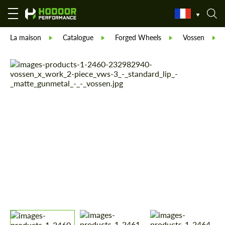
La maison
Catalogue
Forged Wheels
Vossen