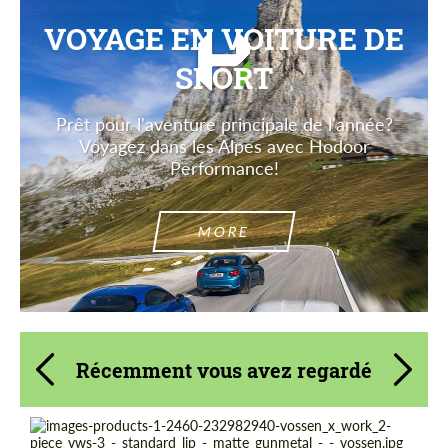
VOYAGE EN VOITURE DE
SPORT
Prêt pour l'aventure principale de l'année?
Voyagez dans les Alpes avec Hodoor
Performance!
MORE
Récemment vous avez regardé