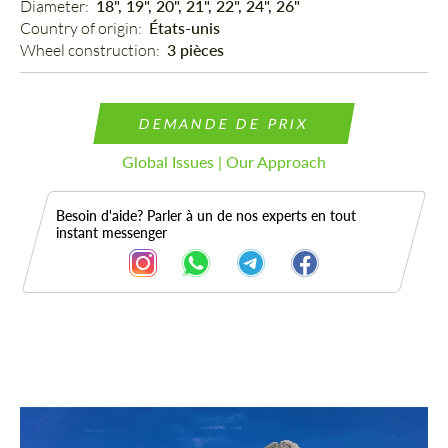
Diameter: 
18", 19", 20", 21", 22", 24", 26"
Country of origin: 
États-unis
Wheel construction: 
3 pièces
DEMANDE DE PRIX
Global Issues | Our Approach
Besoin d'aide? Parler à un de nos experts en tout
instant messenger