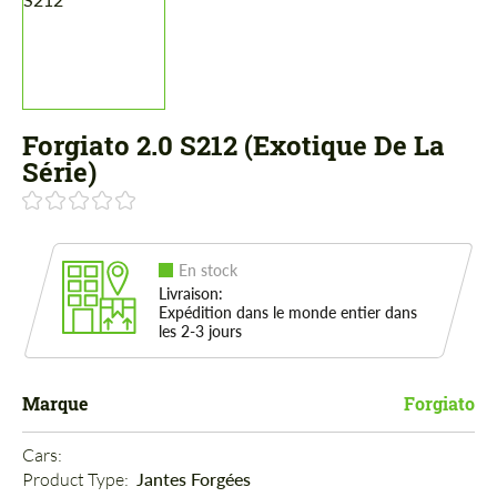
Forgiato 2.0 S212 (Exotique De La
Série)
En stock
Livraison:
Expédition dans le monde entier dans
les 2-3 jours
Marque
Forgiato
Cars: 
Product Type: 
Jantes Forgées