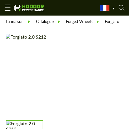
La maison
Catalogue
Forged Wheels
Forgiato