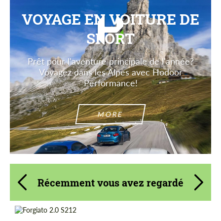
VOYAGE EN VOITURE DE
SPORT
Prêt pour l'aventure principale de l'année?
Voyagez dans les Alpes avec Hodoor
Performance!
MORE
Récemment vous avez regardé