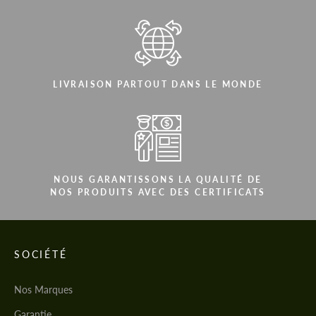
LIVRAISON PARTOUT DANS LE MONDE
NOUS GARANTISSONS LA QUALITÉ DE
NOS PRODUITS AVEC DES CERTIFICATS
SOCIÉTÉ
Nos Marques
Garantie