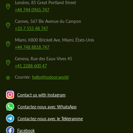
Londres, 85 Great Portland Street
+44 744 0965 747
Cannes, 567 Bis Avenue du Campon
+33 7 555 48 747
Miami, K800 Brickell Ave, Miami, États-Unis
+44 748 8818 747
Geneva, Rue des Eaux-Vives 45
+41 2288 600 47
@
Courrier:
hello@hodoor.world
Contact us with Instagram
Contactez-nous avec WhatsApp
Contactez-nous avec le Télégramme
Facebook