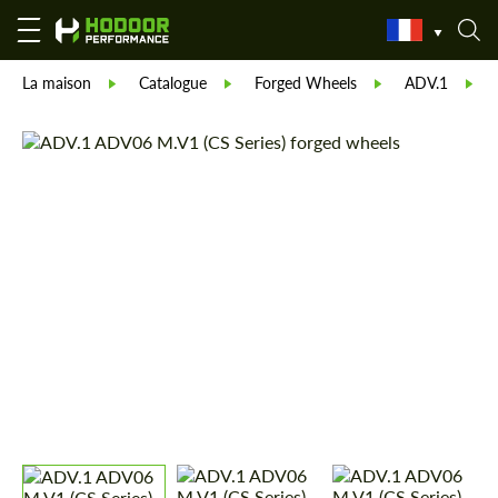
La maison
Catalogue
Forged Wheels
ADV.1