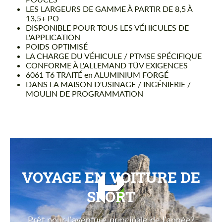
LES LARGEURS DE GAMME À PARTIR DE 8,5 À
13,5+ PO
DISPONIBLE POUR TOUS LES VÉHICULES DE
L'APPLICATION
POIDS OPTIMISÉ
LA CHARGE DU VÉHICULE / PTMSE SPÉCIFIQUE
CONFORME À L'ALLEMAND TÜV EXIGENCES
6061 T6 TRAITÉ en ALUMINIUM FORGÉ
DANS LA MAISON D'USINAGE / INGÉNIERIE /
MOULIN DE PROGRAMMATION
VOYAGE EN VOITURE DE
SPORT
Prêt pour l'aventure principale de l'année?