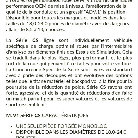
performance OEM de mise à niveau, l'amélioration de la
qualité de la conduite et un agressif “ADV.1” la position.
Disponible pour toutes les marques et modèles dans les
tailles de 18,0-24.0 pouces de diamètre avec des largeurs
allant de 8,5 à 13,5 pouces.
La
Série CS
ligne sont individuellement véhicule
spécifique de charge optimisé roues par l'intermédiaire
d'analyse par éléments finis des Essais de Simulation. Cela
se traduit dans le plus léger, plus performant, et le plus
fort de la roue qui peuvent être faites pour votre voiture.
La Concurrence Spec de la Série sont livrés en standard
avec a parlé des découpes et ont évolutive des options
telles que le titane matériel et backpad vol à la tire pour la
poursuite de la réduction de poids. Série CS rayons ont
forte, agressive, et de la quantité de réductions d'en faire
un match parfait pour les super voitures et les voitures de
sport ressemblent.
M. V1 SÉRIE CS
CARACTÉRISTIQUES
UNE SEULE PIÈCE FORGÉE MONOBLOC
DISPONIBLE DANS LES DIAMÈTRES DE 18,0-24.0
POUCES