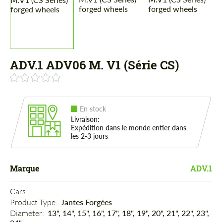
ADV.1 ADV06 M. V1 (Série CS)
En stock
Livraison:
Expédition dans le monde entier dans
les 2-3 jours
Marque
ADV.1
Cars: 
Product Type: 
Jantes Forgées
Diameter: 
13", 14", 15", 16", 17", 18", 19", 20", 21", 22", 23",