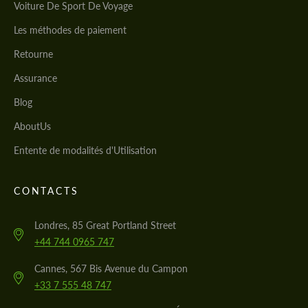
Voiture De Sport De Voyage
Les méthodes de paiement
Retourne
Assurance
Blog
AboutUs
Entente de modalités d'Utilisation
CONTACTS
Londres, 85 Great Portland Street
+44 744 0965 747
Cannes, 567 Bis Avenue du Campon
+33 7 555 48 747