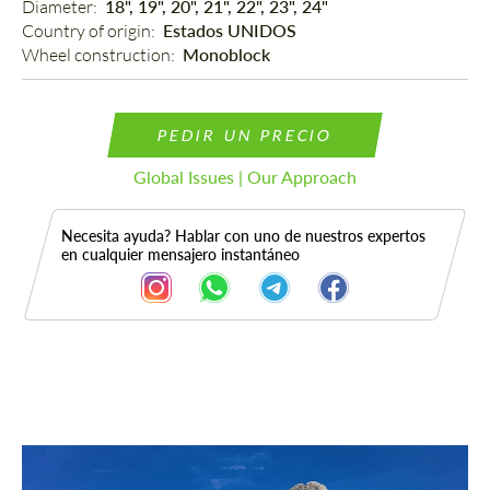
Diameter: 
18", 19", 20", 21", 22", 23", 24"
Country of origin: 
Estados UNIDOS
Wheel construction: 
Monoblock
PEDIR UN PRECIO
Global Issues | Our Approach
Necesita ayuda? Hablar con uno de nuestros expertos
en cualquier mensajero instantáneo