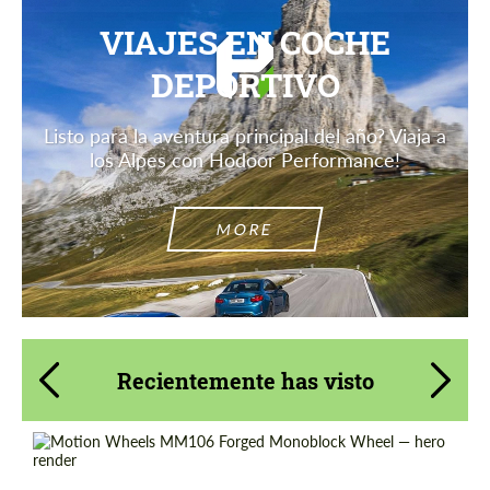
VIAJES EN COCHE
DEPORTIVO
Listo para la aventura principal del año? Viaja a
los Alpes con Hodoor Performance!
MORE
Recientemente has visto