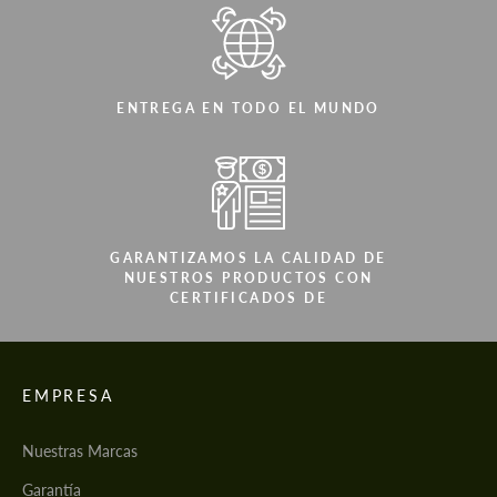
ENTREGA EN TODO EL MUNDO
GARANTIZAMOS LA CALIDAD DE
NUESTROS PRODUCTOS CON
CERTIFICADOS DE
EMPRESA
Nuestras Marcas
Garantía