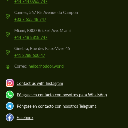
+44 744 0965 747
Cannes, 567 Bis Avenue du Campon
+33 7 555 48 747
Miami, K800 Brickell Ave, Miami
+44 748 8818 747
Ginebra, Rue des Eaux-Vives 45
+41 2288 600 47
@
Correo:
hello@hodoor.world
Contact us with Instagram
Póngase en contacto con nosotros para WhatsApp
Póngase en contacto con nosotros Telegrama
Facebook