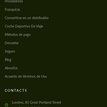
Proveedores
Franquicia
Convertirse en un distribuidor
Coche Deportivo De Viaje
Métodos de pago
Devuelve
Seguro
Blog
AboutUs
Acuerdo de términos de Uso
CONTACTS
Londres, 85 Great Portland Street