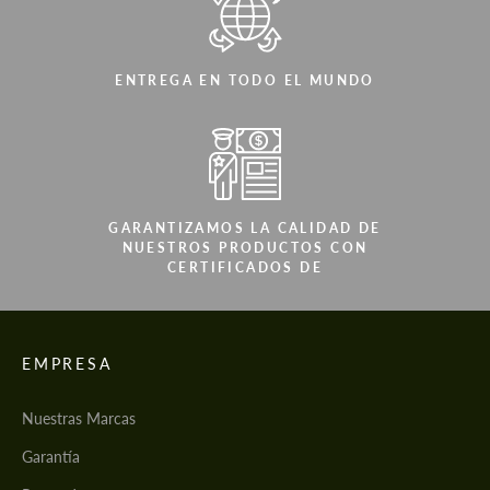
ENTREGA EN TODO EL MUNDO
GARANTIZAMOS LA CALIDAD DE
NUESTROS PRODUCTOS CON
CERTIFICADOS DE
EMPRESA
Nuestras Marcas
Garantía