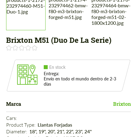
Brixton M51 (Duo De La Serie)
En stock
Entrega:
Envío en todo el mundo dentro de 2-3
días
Marca
Brixton
Cars: 
Product Type: 
Llantas Forjadas
Diameter: 
18", 19", 20", 21", 22", 23", 24"