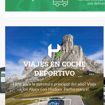
VIAJES EN COCHE
DEPORTIVO
Listo para la aventura principal del año? Viaja
a los Alpes con Hodoor Performance!
MORE