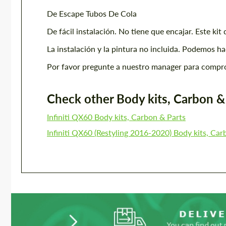
De Escape Tubos De Cola
De fácil instalación. No tiene que encajar. Este kit
La instalación y la pintura no incluida. Podemos h
Por favor pregunte a nuestro manager para comprob
Check other Body kits, Carbon & P
Infiniti QX60 Body kits, Carbon & Parts
Infiniti QX60 (Restyling 2016-2020) Body kits, Car