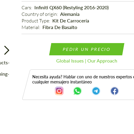
Cars: 
Infiniti QX60 (Restyling 2016-2020)
Country of origin: 
Alemania
Product Type: 
Kit De Carrocería
Material: 
Fibra De Basalto
PEDIR UN PRECIO
Global Issues | Our Approach
Necesita ayuda? Hablar con uno de nuestros expertos 
cualquier mensajero instantáneo