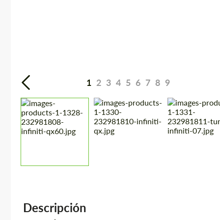
1
2
3
4
5
6
7
8
9
Descripción