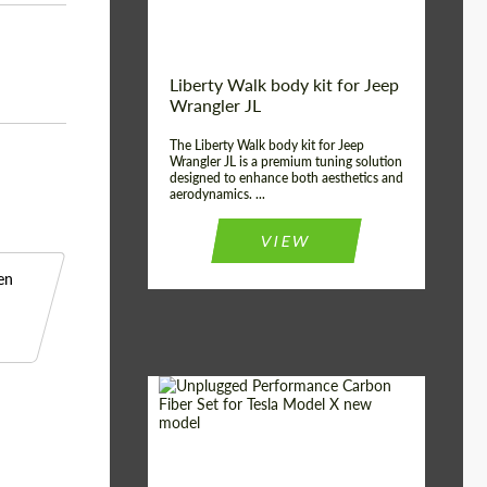
Liberty Walk body kit for Jeep
Wrangler JL
The Liberty Walk body kit for Jeep
Wrangler JL is a premium tuning solution
designed to enhance both aesthetics and
aerodynamics. ...
VIEW
en
Product Type:
Kit De Carrocería