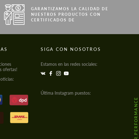
GARANTIZAMOS LA CALIDAD DE
NUESTROS PRODUCTOS CON
CERTIFICADOS DE
IAS
SIGA CON NOSOTROS
ciones
Estamos en las redes sociales:
s ofertas!
oticias:
Última Instagram puestos:
@HODOOR.PERFORMANCE