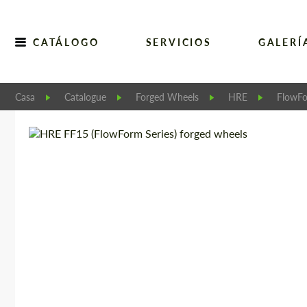
CATÁLOGO
SERVICIOS
GALERÍ
Casa
Catalogue
Forged Wheels
HRE
FlowF