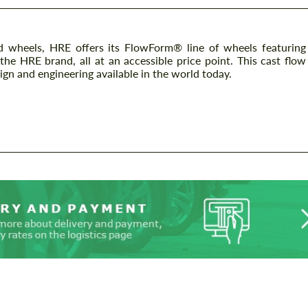
d wheels, HRE offers its FlowForm® line of wheels featuring
the HRE brand, all at an accessible price point. This cast flow
ign and engineering available in the world today.