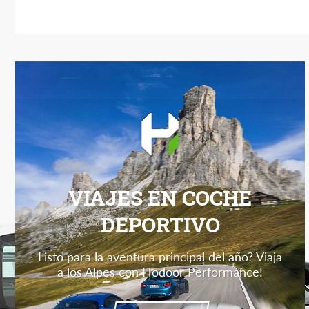
VIAJES EN COCHE
DEPORTIVO
Listo para la aventura principal del año? Viaja
a los Alpes con Hodoor Performance!