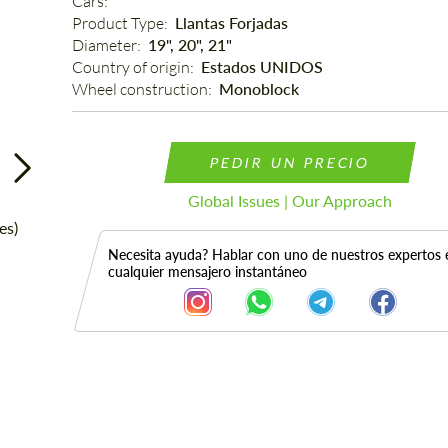
Cars: 
Product Type: 
Llantas Forjadas
Diameter: 
19", 20", 21"
Country of origin: 
Estados UNIDOS
Wheel construction: 
Monoblock
PEDIR UN PRECIO
Global Issues | Our Approach
Necesita ayuda? Hablar con uno de nuestros expertos 
cualquier mensajero instantáneo