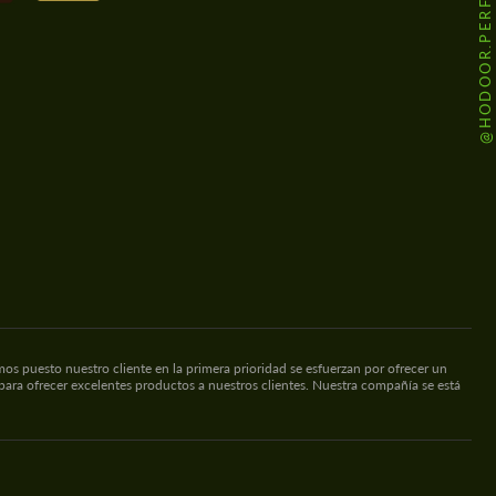
@HODOOR.PERFORMANCE
s puesto nuestro cliente en la primera prioridad se esfuerzan por ofrecer un
 para ofrecer excelentes productos a nuestros clientes. Nuestra compañía se está