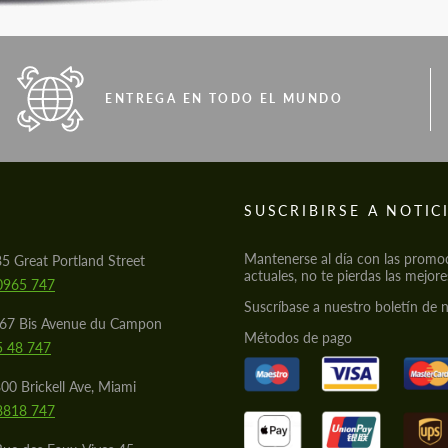
ENTREGA EN TODO EL MUNDO
S
SUSCRIBIRSE A NOTIC
Mantenerse al día con las promo
85 Great Portland Street
actuales, no te pierdas las mejore
0965 747
Suscríbase a nuestro boletín de n
567 Bis Avenue du Campon
Métodos de pago
5 48 747
00 Brickell Ave, Miami
8818 747