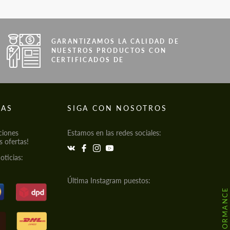
GARANTIZAMOS LA CALIDAD DE
NUESTROS PRODUCTOS CON
CERTIFICADOS DE
IAS
SIGA CON NOSOTROS
ciones
Estamos en las redes sociales:
s ofertas!
oticias:
Última Instagram puestos: