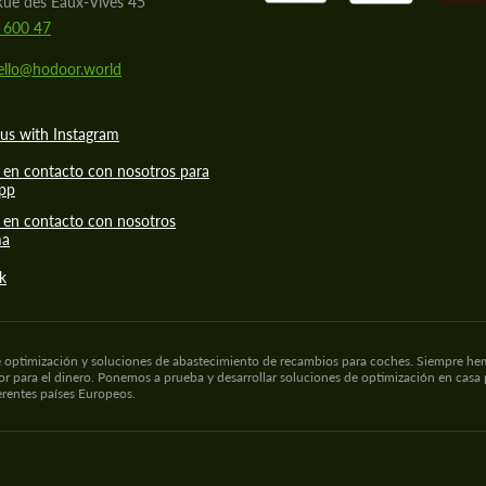
Rue des Eaux-Vives 45
 600 47
ello@hodoor.world
us with Instagram
 en contacto con nosotros para
pp
 en contacto con nosotros
ma
k
de optimización y soluciones de abastecimiento de recambios para coches. Siempre hemo
lor para el dinero. Ponemos a prueba y desarrollar soluciones de optimización en casa
rentes países Europeos.