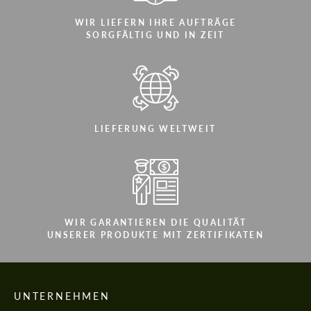
WIR LIEFERN IHRE AUFTRÄGE
SORGFÄLTIG UND IN ZEIT
LIEFERUNG WELTWEIT
WIR GARANTIEREN DIE QUALITÄT
UNSERER PRODUKTE MIT ZERTIFIKATEN
UNTERNEHMEN