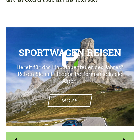
SPORTWAGEN REISEN
Bereit für das Hauptabenteuer des Jahres?
Reisen Sie mit Hodoor Performance in die
Alpen!
MORE