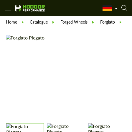
Home
Catalogue
Forged Wheels
Forgiato
Fo