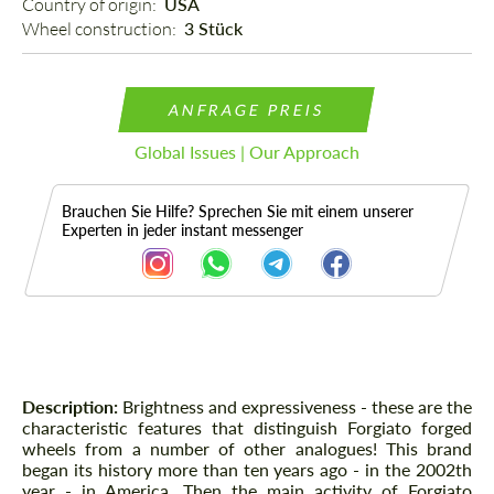
Country of origin: 
USA
Wheel construction: 
3 Stück
ANFRAGE PREIS
Global Issues | Our Approach
Brauchen Sie Hilfe? Sprechen Sie mit einem unserer
Experten in jeder instant messenger
Beschreibung
Description:
Brightness and expressiveness - these are the
characteristic features that distinguish Forgiato forged
wheels from a number of other analogues! This brand
began its history more than ten years ago - in the 2002th
year - in America. Then the main activity of Forgiato