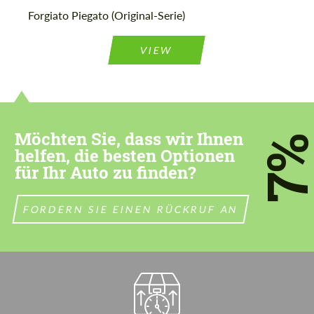
Forgiato Piegato (Original-Serie)
Stimmen Sie der Verarbeitung der
Stimmen Sie der Verarbeitung der
persönlichen Daten
VIEW
persönlichen Daten
KONTAKTIEREN SIE MICH
KONTAKTIEREN SIE MICH
Wir sprechen Ihre Sprache
Wir sprechen Ihre Sprache
Möchten Sie, dass wir Ihnen
7
helfen, die besten Optionen
für Ihr Auto zu finden?
FORDERN SIE EINEN RÜCKRUF AN