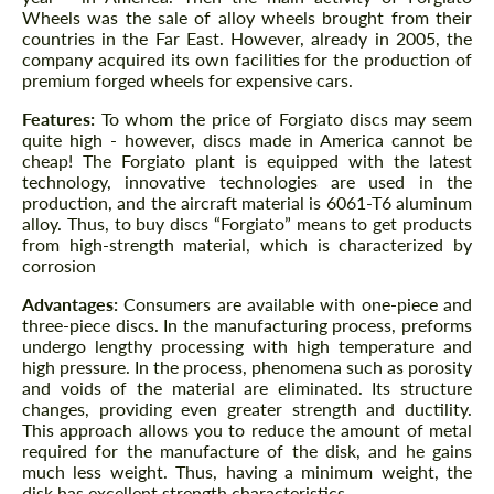
Wheels was the sale of alloy wheels brought from their
countries in the Far East. However, already in 2005, the
company acquired its own facilities for the production of
premium forged wheels for expensive cars.
Features:
To whom the price of Forgiato discs may seem
quite high - however, discs made in America cannot be
cheap! The Forgiato plant is equipped with the latest
technology, innovative technologies are used in the
production, and the aircraft material is 6061-T6 aluminum
alloy. Thus, to buy discs “Forgiato” means to get products
from high-strength material, which is characterized by
corrosion
Advantages:
Consumers are available with one-piece and
three-piece discs. In the manufacturing process, preforms
undergo lengthy processing with high temperature and
high pressure. In the process, phenomena such as porosity
and voids of the material are eliminated. Its structure
changes, providing even greater strength and ductility.
This approach allows you to reduce the amount of metal
required for the manufacture of the disk, and he gains
much less weight. Thus, having a minimum weight, the
disk has excellent strength characteristics