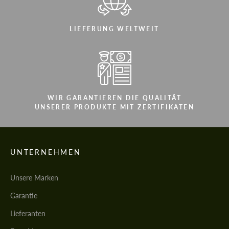
LIEFERUNG WELTWEIT
WIR GARANTIEREN DIE QUALITÄT
UNSERER PRODUKTE MIT ZERTIFIKATEN
UNTERNEHMEN
Unsere Marken
Garantie
Lieferanten