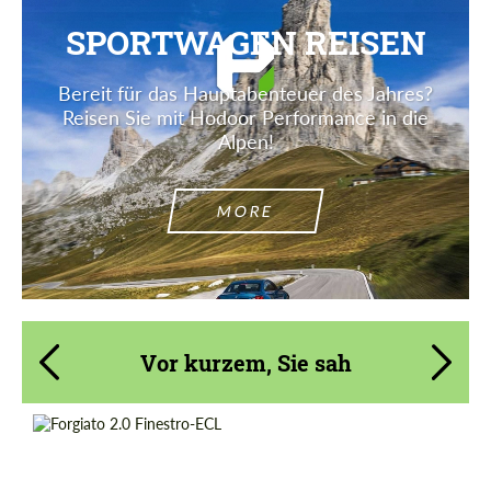
SPORTWAGEN REISEN
Bereit für das Hauptabenteuer des Jahres?
Reisen Sie mit Hodoor Performance in die
Alpen!
MORE
Vor kurzem, Sie sah