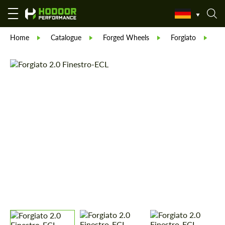
Home
Catalogue
Forged Wheels
Forgiato
Fo