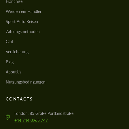
Franchise
Werden ein Händler
Sport Auto Reisen
Zahlungsmethoden
Gibt
Versicherung
Blog
AboutUs
Nutzungsbedingungen
CONTACTS
London, 85 Große Portlandstraße
+44 744 0965 747