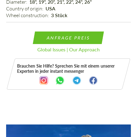
Diameter: 
18", 19", 20", 21", 22", 24", 26"
Country of origin: 
USA
Wheel construction: 
3 Stück
ANFRAGE PREIS
Global Issues | Our Approach
Brauchen Sie Hilfe? Sprechen Sie mit einem unserer
Experten in jeder instant messenger