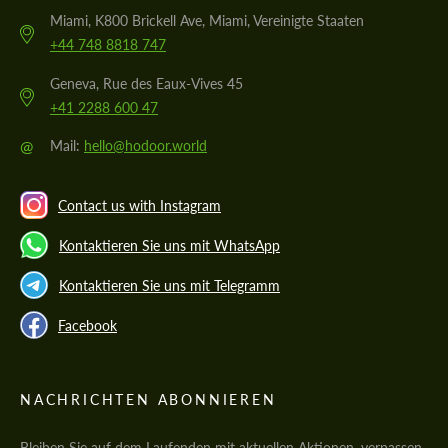
Miami, K800 Brickell Ave, Miami, Vereinigte Staaten
+44 748 8818 747
Geneva, Rue des Eaux-Vives 45
+41 2288 600 47
@
Mail:
hello@hodoor.world
Contact us with Instagram
Kontaktieren Sie uns mit WhatsApp
Kontaktieren Sie uns mit Telegramm
Facebook
NACHRICHTEN ABONNIEREN
Bleiben Sie auf dem Laufenden mit aktuellen Aktionen, verpassen