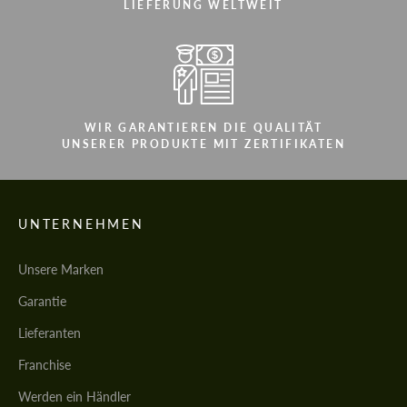
LIEFERUNG WELTWEIT
WIR GARANTIEREN DIE QUALITÄT
UNSERER PRODUKTE MIT ZERTIFIKATEN
UNTERNEHMEN
Unsere Marken
Garantie
Lieferanten
Franchise
Werden ein Händler