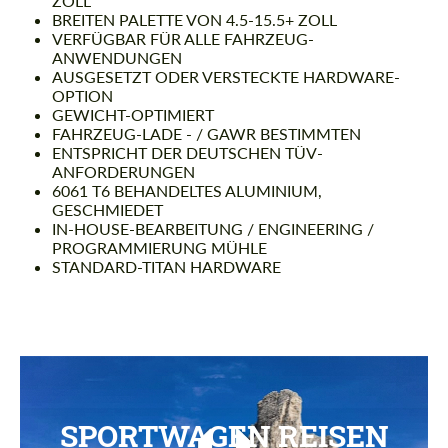
ZOLL
BREITEN PALETTE VON 4.5-15.5+ ZOLL
VERFÜGBAR FÜR ALLE FAHRZEUG-
ANWENDUNGEN
AUSGESETZT ODER VERSTECKTE HARDWARE-
OPTION
GEWICHT-OPTIMIERT
FAHRZEUG-LADE - / GAWR BESTIMMTEN
ENTSPRICHT DER DEUTSCHEN TÜV-
ANFORDERUNGEN
6061 T6 BEHANDELTES ALUMINIUM,
GESCHMIEDET
IN-HOUSE-BEARBEITUNG / ENGINEERING /
PROGRAMMIERUNG MÜHLE
STANDARD-TITAN HARDWARE
SPORTWAGEN REISEN