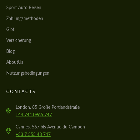
Sport Auto Reisen
Zahlungsmethoden
Gibt
Versicherung
Blog
AboutUs
Nutzungsbedingungen
CONTACTS
London, 85 Große Portlandstraße
+44 744 0965 747
Cannes, 567 bis Avenue du Campon
+33 7 555 48 747