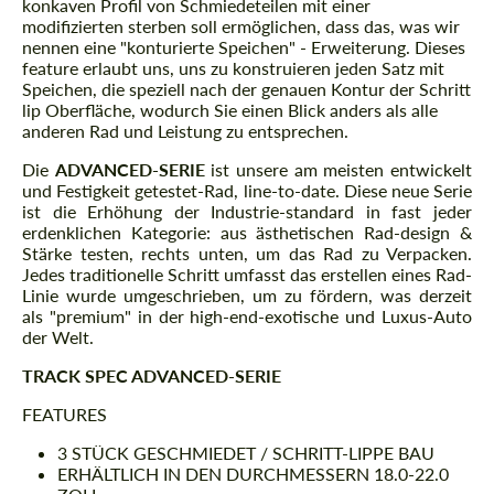
konkaven Profil von Schmiedeteilen mit einer
modifizierten sterben soll ermöglichen, dass das, was wir
nennen eine "konturierte Speichen" - Erweiterung. Dieses
feature erlaubt uns, uns zu konstruieren jeden Satz mit
Speichen, die speziell nach der genauen Kontur der Schritt
lip Oberfläche, wodurch Sie einen Blick anders als alle
anderen Rad und Leistung zu entsprechen.
Die
ADVANCED-SERIE
ist unsere am meisten entwickelt
und Festigkeit getestet-Rad, line-to-date. Diese neue Serie
ist die Erhöhung der Industrie-standard in fast jeder
erdenklichen Kategorie: aus ästhetischen Rad-design &
Stärke testen, rechts unten, um das Rad zu Verpacken.
Jedes traditionelle Schritt umfasst das erstellen eines Rad-
Linie wurde umgeschrieben, um zu fördern, was derzeit
als "premium" in der high-end-exotische und Luxus-Auto
der Welt.
TRACK SPEC ADVANCED-SERIE
FEATURES
3 STÜCK GESCHMIEDET / SCHRITT-LIPPE BAU
ERHÄLTLICH IN DEN DURCHMESSERN 18.0-22.0